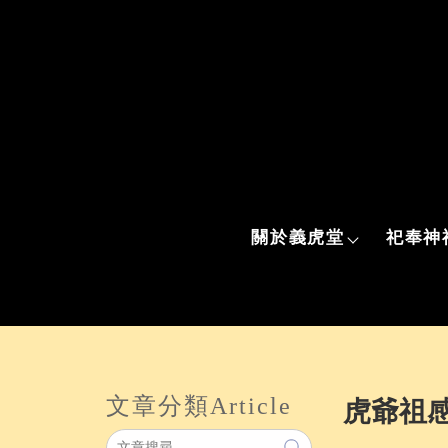
關於義虎堂
祀奉神
文章分類
Article
虎爺祖