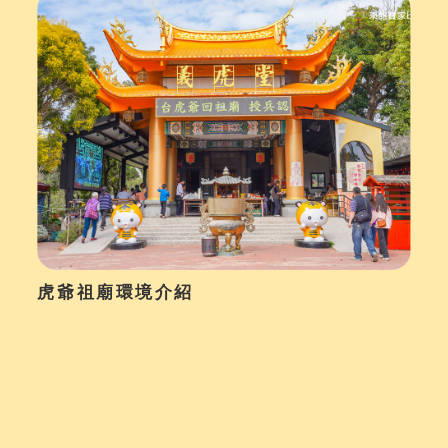
虎爺祖廟環境介紹