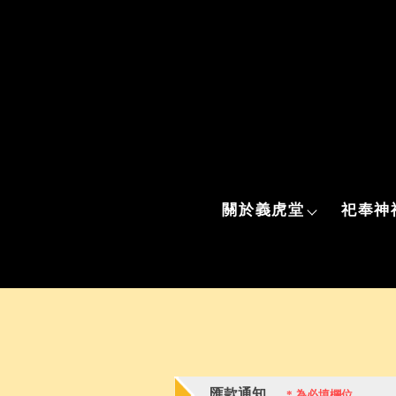
關於義虎堂
祀奉神
匯款通知
*
為必填欄位