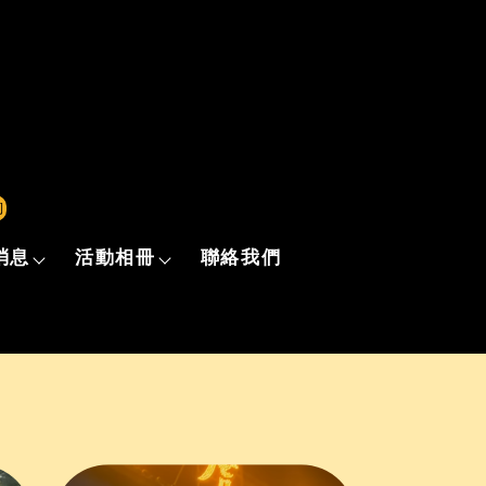
詢
消息
活動相冊
聯絡我們