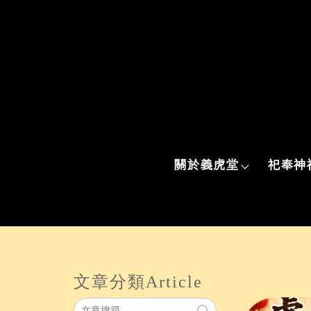
關於義虎堂
祀奉神
文章分類
Article