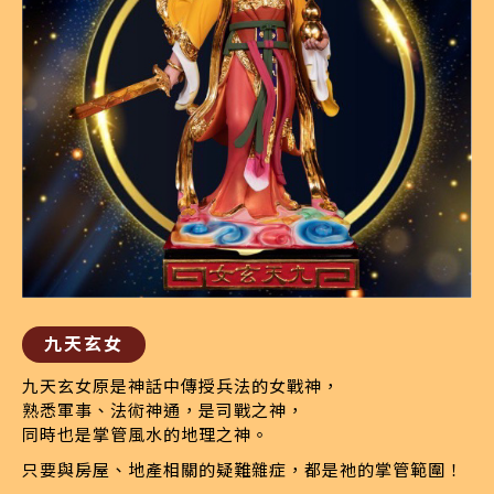
九天玄女
九天玄女原是神話中傳授兵法的女戰神，
熟悉軍事、法術神通，是司戰之神，
同時也是掌管風水的地理之神。
只要與房屋、地產相關的疑難雜症，都是祂的掌管範圍！