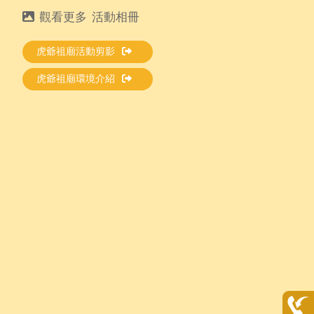
活動相冊
虎爺祖廟活動剪影
虎爺祖廟環境介紹