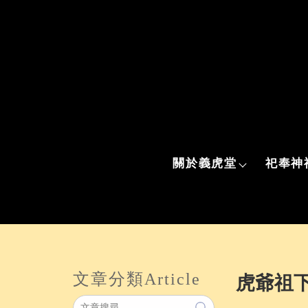
關於義虎堂
祀奉神
文章分類
Article
虎爺祖