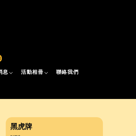
詢
消息
活動相冊
聯絡我們
黑虎牌