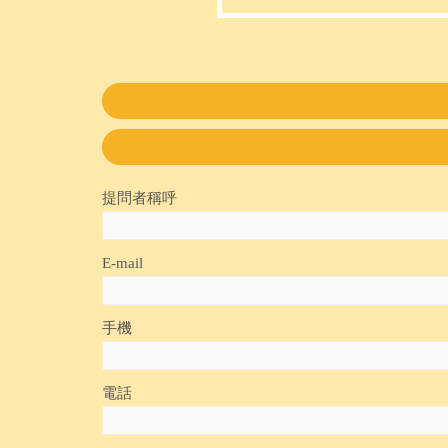
提問者稱呼
E-mail
手機
電話