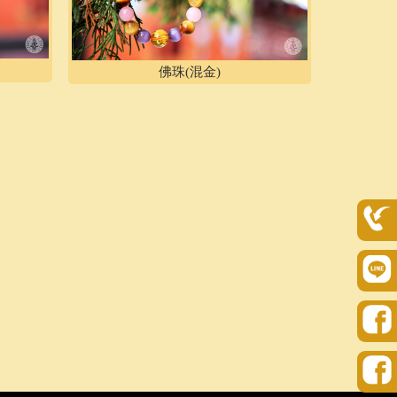
佛珠(混金)