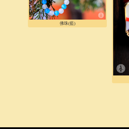
佛珠(藍)