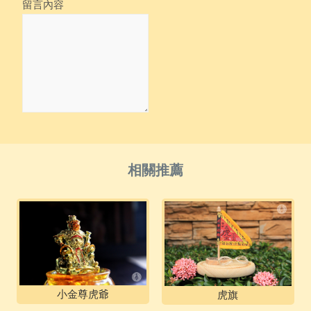
留言內容
小金尊虎爺
虎旗